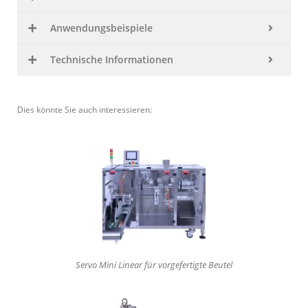
Anwen­dungs­bei­spiele
Tech­nische Informationen
Dies könnte Sie auch interessieren:
Servo Mini Linear für vor­ge­fer­tigte Beutel