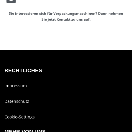
Sie inter­es­sieren sich für Ver­pa­ckungs­ma­schinen? Dann nehmen
Sie jetzt Kontakt zu uns auf.
RECHTLICHES
Impressum
Datenschutz
Cookie-Settings
MEHR VON UNS