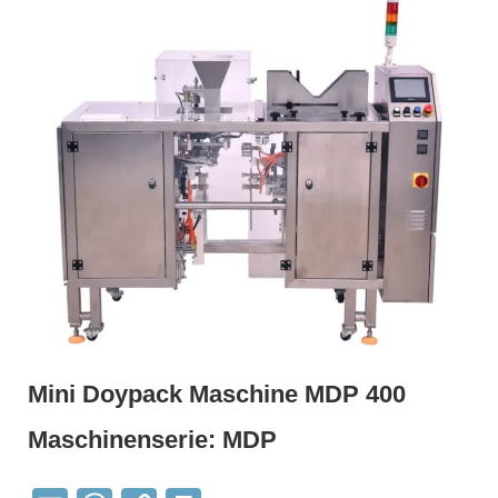
Mini Doypack Maschine MDP 400
Maschi­nen­serie: MDP