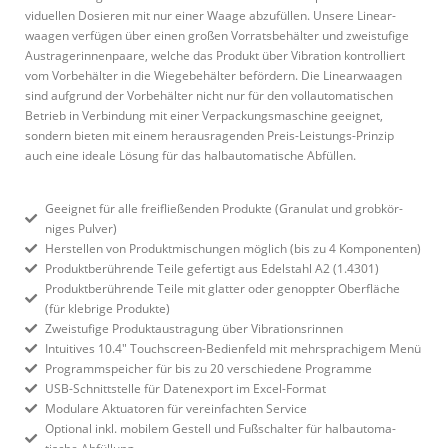
vi­du­ellen Dosieren mit nur einer Waage abzu­füllen. Unsere Line­ar­
waagen ver­fügen über einen großen Vor­rats­be­hälter und zwei­stufige
Aus­tra­ge­rin­nen­paare, welche das Produkt über Vibration kon­trol­liert
vom Vor­be­hälter in die Wie­ge­be­hälter befördern. Die Line­ar­waagen
sind auf­grund der Vor­be­hälter nicht nur für den voll­au­to­ma­ti­schen
Betrieb in Ver­bindung mit einer Ver­pa­ckungs­ma­schine geeignet,
sondern bieten mit einem her­aus­ra­genden Preis-Leis­tungs-Prinzip
auch eine ideale Lösung für das halb­au­to­ma­tische Abfüllen.
Geeignet für alle frei­flie­ßenden Pro­dukte (Gra­nulat und grob­kör­
niges Pulver)
Her­stellen von Pro­dukt­mi­schungen möglich (bis zu 4 Komponenten)
Pro­dukt­be­rüh­rende Teile gefertigt aus Edel­stahl A2 (1.4301)
Pro­dukt­be­rüh­rende Teile mit glatter oder genoppter Ober­fläche
(für klebrige Produkte)
Zwei­stufige Pro­dukt­aus­tragung über Vibrationsrinnen
Intui­tives 10.4″ Touch­screen-Bedienfeld mit mehr­spra­chigem Menü
Pro­gramm­speicher für bis zu 20 ver­schiedene Programme
USB-Schnitt­stelle für Daten­export im Excel-Format
Modulare Aktua­toren für ver­ein­fachten Service
Optional inkl. mobilem Gestell und Fuß­schalter für halb­au­to­ma­